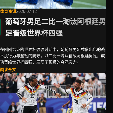
体育资讯
2026-07-12
葡萄牙男足二比一淘汰阿根廷男
足晋级世界杯四强
在刚刚结束的世界杯强强对话中，葡萄牙男足凭借出色的战
术执行力与坚韧的防守，以二比一淘汰宿敌阿根廷男足，成
功晋级世界杯四强，展现了顶级的夺冠实力。
阅读全文