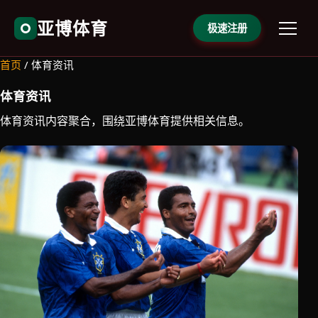
亚博体育
极速注册
跳
首页
/ 体育资讯
首页
到
体育资讯
正
核心优势
文
体育资讯内容聚合，围绕亚博体育提供相关信息。
赛事直播
业界前沿
常见问题
资讯中心