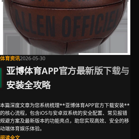
体育资讯
2026-05-30
亚博体育APP官方最新版下载与
安装全攻略
本篇深度文章为您系统梳理**亚博体育APP官方下载安装**
的核心流程，包含iOS与安卓双系统的安全配置、常见报错
规避方案及最新版本的功能亮点，助您实现高效、安全的移
动端体育娱乐体验。
阅读全文