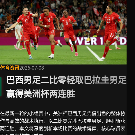
体育资讯
2026-07-08
巴西男足二比零轻取巴拉圭男足
赢得美洲杯两连胜
在最新一轮的小组赛中，美洲杯巴西男足凭借出色的整体协
作与高效的战术执行，以二比零完胜巴拉圭男足，顺利斩获
两连胜。本文将深度剖析本场比赛的战术博弈、核心球员表