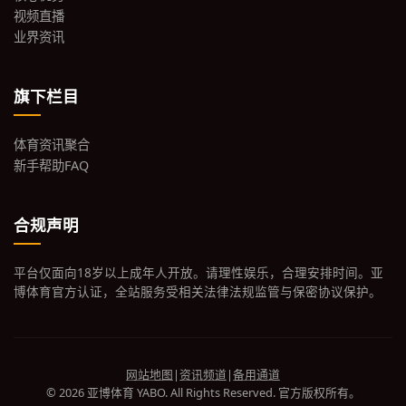
视频直播
业界资讯
旗下栏目
体育资讯聚合
新手帮助FAQ
合规声明
平台仅面向18岁以上成年人开放。请理性娱乐，合理安排时间。亚
博体育官方认证，全站服务受相关法律法规监管与保密协议保护。
网站地图
|
资讯频道
|
备用通道
© 2026 亚博体育 YABO. All Rights Reserved. 官方版权所有。