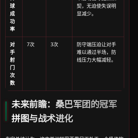
球
契，无迫使失误明
成
显减少。
功
率
对
7次
3次
防守端压迫让对手
手
难以通过半场，防
射
线压力大幅减轻。
门
次
数
未来前瞻：桑巴军团的冠军
拼图与战术进化