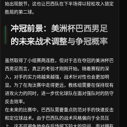
始出现脱节，这也让巴西队在下半场得以轻松攻入锁定
胜局的第二球。
冲冠前景：美洲杯巴西男足
的未来战术调整与争冠概率
虽然取得了小组赛两连胜，但对于志在夺冠的美洲杯巴
西男足而言，真正的考验才刚刚开始。随着赛程的深
入，对手的实力将越来越强，战术针对性也会更加明
显。为了在淘汰赛中走得更远，教练组需要在保持现有
进攻火力的同时，进一步优化球队在面对强队时的防守
反击效率。
在未来的比赛中，巴西队需要重点防范对手的快速反击
和定位球战术。由于巴西队的战术风格偏向于全员压
上，这不可避免地会在后场留下较大的空间。面对拥有