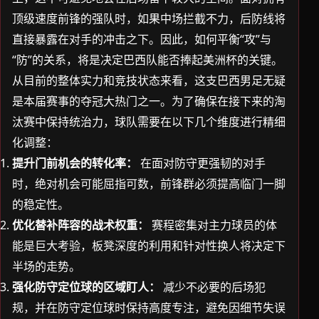
顶级速度前锋的强队时，如果中场拦截不力，后防线将
直接暴露在对手的冲击之下。因此，如何平衡“攻”与
“防”的关系，将是决定巴西队能否捧起美洲杯的关键。
从目前的整体实力和竞技状态来看，这支巴西男足无疑
是本届赛事的夺冠大热门之一。为了确保在接下来的淘
汰赛中保持统治力，球队需要在以下几个维度进行精细
化调整：
提升门前机会的转化率：
在面对防守更强韧的对手
时，绝对机会可能屈指可数，前锋群必须提高临门一脚
的稳定性。
优化替补阵容的战术权重：
赛程密集对主力球员的体
能是巨大考验，板凳深度的利用和针对性换人将决定下
半场的走势。
强化防守定位球的区域盯人：
减少不必要的后场犯
规，并在防守定位球时保持高度专注，避免因细节失误