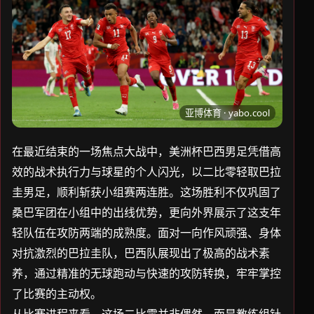
亚博体育 · yabo.cool
在最近结束的一场焦点大战中，美洲杯巴西男足凭借高
效的战术执行力与球星的个人闪光，以二比零轻取巴拉
圭男足，顺利斩获小组赛两连胜。这场胜利不仅巩固了
桑巴军团在小组中的出线优势，更向外界展示了这支年
轻队伍在攻防两端的成熟度。面对一向作风顽强、身体
对抗激烈的巴拉圭队，巴西队展现出了极高的战术素
养，通过精准的无球跑动与快速的攻防转换，牢牢掌控
了比赛的主动权。