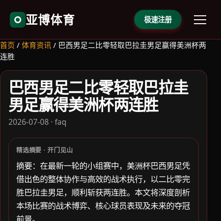
亚博体育
极速注册
跳
首页
/
体育资讯
/
巴西男足二比零轻取巴拉圭男足赢得美洲杯两
首页
连胜
到
正
核心优势
文
巴西男足二比零轻取巴拉圭
男足赢得美洲杯两连胜
赛事直播
2026-07-08 · faq
业界前沿
精选摘要 · 开门见山
摘要：在最新一轮的小组赛中，美洲杯巴西男足凭
常见问题
借出色的整体协作与高效的战术执行，以二比零完
胜巴拉圭男足，顺利斩获两连胜。本文将深度剖析
资讯中心
本场比赛的战术博弈、核心球员表现及未来的夺冠
前景。