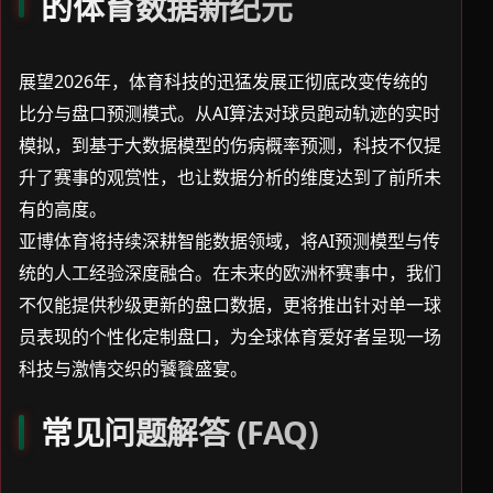
的体育数据新纪元
展望2026年，体育科技的迅猛发展正彻底改变传统的
比分与盘口预测模式。从AI算法对球员跑动轨迹的实时
模拟，到基于大数据模型的伤病概率预测，科技不仅提
升了赛事的观赏性，也让数据分析的维度达到了前所未
有的高度。
亚博体育将持续深耕智能数据领域，将AI预测模型与传
统的人工经验深度融合。在未来的欧洲杯赛事中，我们
不仅能提供秒级更新的盘口数据，更将推出针对单一球
员表现的个性化定制盘口，为全球体育爱好者呈现一场
科技与激情交织的饕餮盛宴。
常见问题解答 (FAQ)