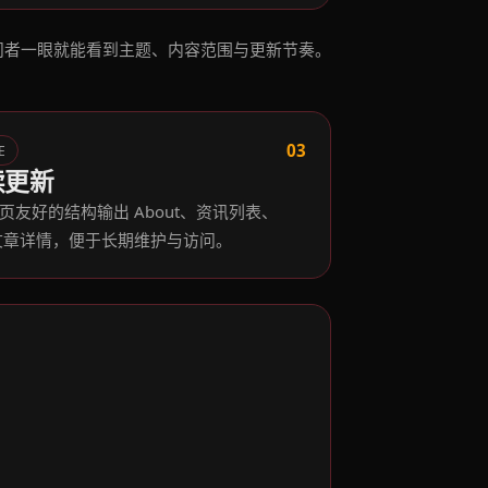
问者一眼就能看到主题、内容范围与更新节奏。
03
E
续更新
页友好的结构输出 About、资讯列表、
与文章详情，便于长期维护与访问。