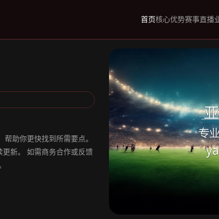
首页
核心优势
赛事直播
，帮助你更快找到所需要点。
更新。 如需商务合作或反馈
。