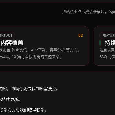
把站点重点拆成清晰模块，访
02
FEATURE
FEATUR
内容覆盖
持
前覆盖 体育资讯、APP下载、赛事分析 等方向，
站点以网
已沉淀 10 篇可直接浏览的主题文章。
FAQ 
内容，帮助你更快找到所需要点。
化持续更新。
联系方式与我们取得联系。