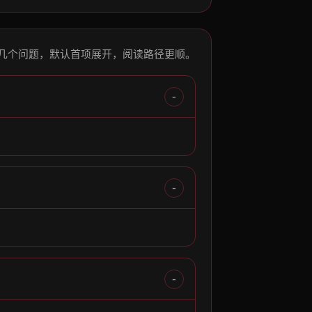
几个问题，默认首项展开，阅读路径更顺。